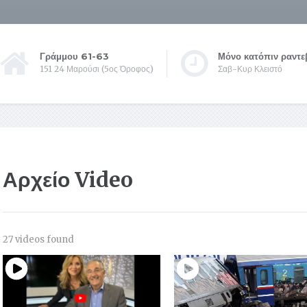
Γράμμου 61-63
Μόνο κατόπιν ραντε
151 24 Μαρούσι (5ος Όροφος)
Σαβ-Κυρ Κλειστό
Αρχείο Video
27 videos found