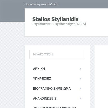
Προσωπική ιστοσελίδα(R)
NAVIGATION
ΑΡΧΙΚΉ
ΥΠΗΡΕΣΊΕΣ
ΒΙΟΓΡΑΦΙΚΌ ΣΗΜΕΊΩΜΑ
ΑΝΑΚΟΙΝΏΣΕΙΣ