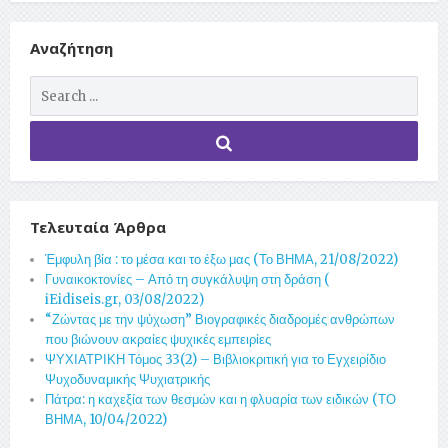
Αναζήτηση
Τελευταία Άρθρα
Έμφυλη βία : το μέσα και το έξω μας (Το ΒΗΜΑ, 21/08/2022)
Γυναικοκτονίες – Από τη συγκάλυψη στη δράση (
iEidiseis.gr, 03/08/2022)
“Ζώντας με την ψύχωση” Βιογραφικές διαδρομές ανθρώπων
που βιώνουν ακραίες ψυχικές εμπειρίες
ΨΥΧΙΑΤΡΙΚΗ Τόμος 33(2) – Βιβλιοκριτική για το Εγχειρίδιο
Ψυχοδυναμικής Ψυχιατρικής
Πάτρα: η καχεξία των θεσμών και η φλυαρία των ειδικών (ΤΟ
ΒΗΜΑ, 10/04/2022)