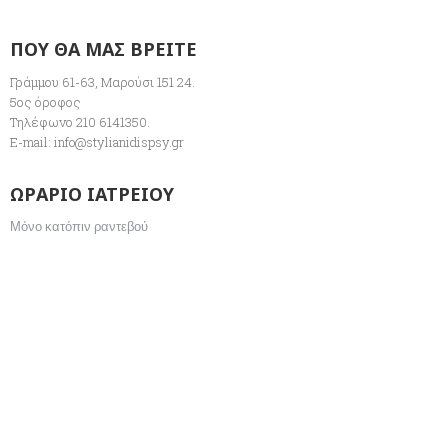
ΠΟΥ ΘΑ ΜΑΣ ΒΡΕΙΤΕ
Γράμμου 61-63, Μαρούσι 151 24.
5ος όροφος
Τηλέφωνο 210 6141350.
E-mail:
info@stylianidispsy.gr
ΩΡΑΡΙΟ ΙΑΤΡΕΙΟΥ
Μόνο κατόπιν ραντεβού