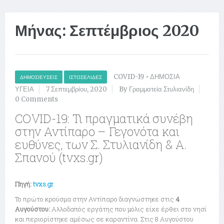
Μήνας:
Σεπτέμβριος 2020
COVID-19
•
ΔΗΜΟΣΙΑ
ΔΗΜΟΣΙΕΎΣΕΙΣ
ΙΣΤΟΣΕΛΊΔΕΣ
ΥΓΕΙΑ
7 Σεπτεμβρίου, 2020
By Γραμματεία Στυλιανίδη
0 Comments
COVID-19: Τι πραγματικά συνέβη
στην Αντίπαρο – Γεγονότα και
ευθύνες, των Σ. Στυλιανίδη & Α.
Σπανού (tvxs.gr)
Πηγή:
tvxs.gr
Το πρώτο κρούσμα στην Αντίπαρο διαγνώστηκε στις
4
Αυγούστου:
Αλλοδαπός εργάτης που μόλις είχε έρθει στο νησί
και περιορίστηκε αμέσως σε καραντίνα. Στις 8 Αυγούστου