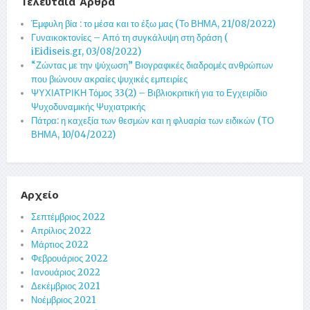
Τελευταία Άρθρα
Έμφυλη βία : το μέσα και το έξω μας (Το ΒΗΜΑ, 21/08/2022)
Γυναικοκτονίες – Από τη συγκάλυψη στη δράση (
iEidiseis.gr, 03/08/2022)
“Ζώντας με την ψύχωση” Βιογραφικές διαδρομές ανθρώπων
που βιώνουν ακραίες ψυχικές εμπειρίες
ΨΥΧΙΑΤΡΙΚΗ Τόμος 33(2) – Βιβλιοκριτική για το Εγχειρίδιο
Ψυχοδυναμικής Ψυχιατρικής
Πάτρα: η καχεξία των θεσμών και η φλυαρία των ειδικών (ΤΟ
ΒΗΜΑ, 10/04/2022)
Αρχείο
Σεπτέμβριος 2022
Απρίλιος 2022
Μάρτιος 2022
Φεβρουάριος 2022
Ιανουάριος 2022
Δεκέμβριος 2021
Νοέμβριος 2021