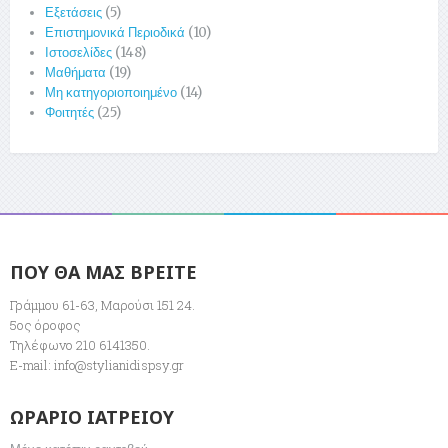
Εξετάσεις
(5)
Επιστημονικά Περιοδικά
(10)
Ιστοσελίδες
(148)
Μαθήματα
(19)
Μη κατηγοριοποιημένο
(14)
Φοιτητές
(25)
ΠΟΥ ΘΑ ΜΑΣ ΒΡΕΙΤΕ
Γράμμου 61-63, Μαρούσι 151 24.
5ος όροφος
Τηλέφωνο 210 6141350.
E-mail:
info@stylianidispsy.gr
ΩΡΑΡΙΟ ΙΑΤΡΕΙΟΥ