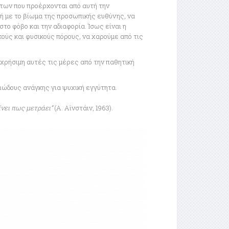
των που προέρχονται από αυτή την
ή με το βίωμα της προσωπικής ευθύνης, να
ο φόβο και την αδιαφορία. Ίσως είναι η
ύς και φυσικούς πόρους, να χαρούμε από τις
 χρήσιμη αυτές τις μέρες από την παθητική
ιώδους ανάγκης για ψυχική εγγύτητα.
ίνει πως μετράει”
(Α. Αϊνστάιν, 1963).