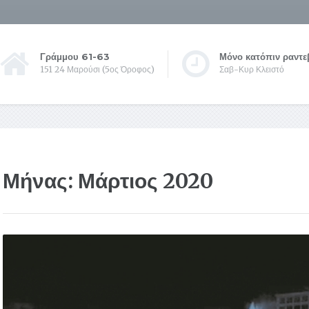
Γράμμου 61-63
Μόνο κατόπιν ραντε
151 24 Μαρούσι (5ος Όροφος)
Σαβ-Κυρ Κλειστό
Μήνας:
Μάρτιος 2020