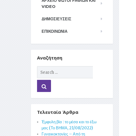
ΑΡΧΕΊΟ ΦΩΤΟΓΡΑΦΙΏΝ ΚΑΙ
VIDEO
ΔΗΜΟΣΙΕΥΣΕΙΣ
ΕΠΙΚΟΙΝΩΝΊΑ
Αναζήτηση
Τελευταία Άρθρα
Έμφυλη βία : το μέσα και το έξω
μας (Το ΒΗΜΑ, 21/08/2022)
Γυναικοκτονίες – Από τη