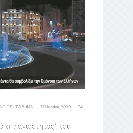
ΝΟΪΟΣ
•
ΤΟ ΒΗΜΑ
31 Μαρτίου, 2020
By
ό της ανισότητας”, του