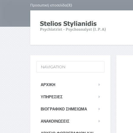
Προσωπική ιστοσελίδα(R)
NAVIGATION
ΑΡΧΙΚΉ
ΥΠΗΡΕΣΊΕΣ
ΒΙΟΓΡΑΦΙΚΌ ΣΗΜΕΊΩΜΑ
ΑΝΑΚΟΙΝΏΣΕΙΣ