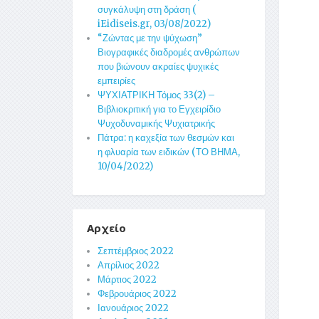
συγκάλυψη στη δράση (
iEidiseis.gr, 03/08/2022)
“Ζώντας με την ψύχωση”
Βιογραφικές διαδρομές ανθρώπων
που βιώνουν ακραίες ψυχικές
εμπειρίες
ΨΥΧΙΑΤΡΙΚΗ Τόμος 33(2) –
Βιβλιοκριτική για το Εγχειρίδιο
Ψυχοδυναμικής Ψυχιατρικής
Πάτρα: η καχεξία των θεσμών και
η φλυαρία των ειδικών (ΤΟ ΒΗΜΑ,
10/04/2022)
Αρχείο
Σεπτέμβριος 2022
Απρίλιος 2022
Μάρτιος 2022
Φεβρουάριος 2022
Ιανουάριος 2022