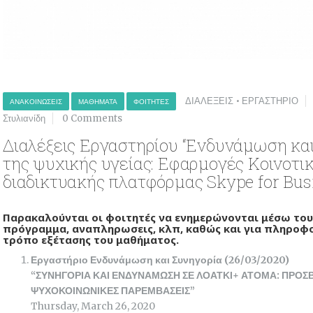
ΔΙΑΛΕΞΕΙΣ
•
ΕΡΓΑΣΤΗΡΙΟ
ΑΝΑΚΟΙΝΏΣΕΙΣ
ΜΑΘΉΜΑΤΑ
ΦΟΙΤΗΤΈΣ
Στυλιανίδη
0 Comments
Διαλέξεις Εργαστηρίου “Ενδυνάμωση κα
της ψυχικής υγείας: Εφαρμογές Κοινοτι
διαδικτυακής πλατφόρμας Skype for Bus
Παρακαλούνται οι φοιτητές να ενημερώνονται μέσω του 
πρόγραμμα, αναπληρωσεις, κλπ, καθώς και για πληροφορ
τρόπο εξέτασης του μαθήματος.
Εργαστήριο Ενδυνάμωση και Συνηγορία (26/03/2020)
“ΣΥΝΗΓΟΡΙΑ ΚΑΙ ΕΝΔΥΝΑΜΩΣΗ ΣΕ ΛΟΑΤΚΙ+ ΑΤΟΜΑ: ΠΡΟΣΒ
ΨΥΧΟΚΟΙΝΩΝΙΚΕΣ ΠΑΡΕΜΒΑΣΕΙΣ”
Thursday, March 26, 2020