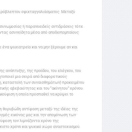
απρόβλεπτου σφιχταγγαλιάσματος. Μεταξύ
συνωμοσίας ή παρανοειδείς αντιδράσεις τότε
ώντας ασυνείδητα μέσα από αποδιοπομπαίους
 ένα ψυχιατρείο και να μην ξέρουμε αν και
ης ανάπτυξης, της προόδου, του ελέγχου, του
τοποιεί μια σειρά από διαφορετικούς
ση, καταστολή των συναισθημάτων) προκειμένιυ
ικής αβεβαιότητας και του “ακίνητου” χρόνου.
κούφιση η οποία προσπαθεί να κρύψει το
η θορυβώδη αντίφαση μεταξύ της ιδέας της
ωγμές εικόνας μας και την απομόνωση των
 ύφεση τον λιμνάζοντα χρόνο της
χιστο χρόνο και ψυχικό χώρο αναστοχασμού.