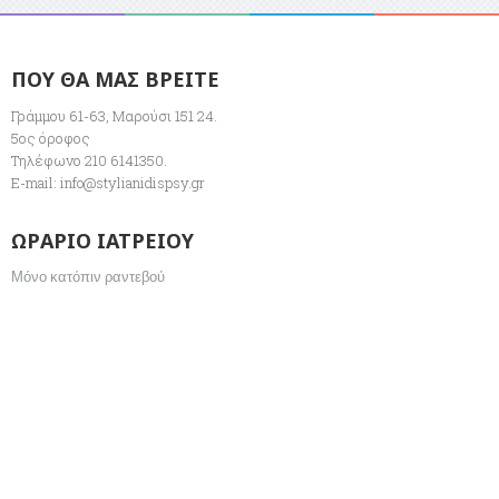
ΠΟΥ ΘΑ ΜΑΣ ΒΡΕΙΤΕ
Γράμμου 61-63, Μαρούσι 151 24.
5ος όροφος
Τηλέφωνο 210 6141350.
E-mail:
info@stylianidispsy.gr
ΩΡΑΡΙΟ ΙΑΤΡΕΙΟΥ
Μόνο κατόπιν ραντεβού