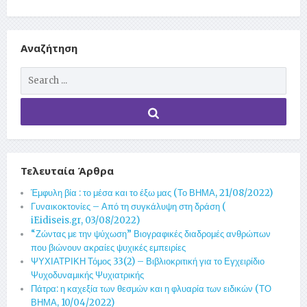
Αναζήτηση
Τελευταία Άρθρα
Έμφυλη βία : το μέσα και το έξω μας (Το ΒΗΜΑ, 21/08/2022)
Γυναικοκτονίες – Από τη συγκάλυψη στη δράση (
iEidiseis.gr, 03/08/2022)
“Ζώντας με την ψύχωση” Βιογραφικές διαδρομές ανθρώπων
που βιώνουν ακραίες ψυχικές εμπειρίες
ΨΥΧΙΑΤΡΙΚΗ Τόμος 33(2) – Βιβλιοκριτική για το Εγχειρίδιο
Ψυχοδυναμικής Ψυχιατρικής
Πάτρα: η καχεξία των θεσμών και η φλυαρία των ειδικών (ΤΟ
ΒΗΜΑ, 10/04/2022)