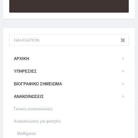
NAVIGATION
ΑΡΧΙΚΉ
ΥΠΗΡΕΣΊΕΣ
ΒΙΟΓΡΑΦΙΚΌ ΣΗΜΕΊΩΜΑ
ΑΝΑΚΟΙΝΏΣΕΙΣ
Γενικές ανακοινώσεις
Ανακοινώσεις για φοιτητές
Μαθήματα