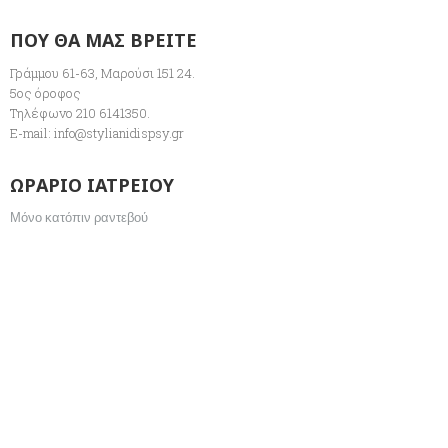
ΠΟΥ ΘΑ ΜΑΣ ΒΡΕΙΤΕ
Γράμμου 61-63, Μαρούσι 151 24.
5ος όροφος
Τηλέφωνο 210 6141350.
E-mail:
info@stylianidispsy.gr
ΩΡΑΡΙΟ ΙΑΤΡΕΙΟΥ
Μόνο κατόπιν ραντεβού