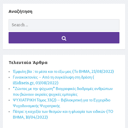
Αναζήτηση
Τελευταία Άρθρα
Έμφυλη βία : το μέσα και το έξω μας (Το ΒΗΜΑ, 21/08/2022)
Γυναικοκτονίες – Από τη συγκάλυψη στη δράση (
iEidiseis.gr, 03/08/2022)
“Ζώντας με την ψύχωση” Βιογραφικές διαδρομές ανθρώπων
που βιώνουν ακραίες ψυχικές εμπειρίες
ΨΥΧΙΑΤΡΙΚΗ Τόμος 33(2) – Βιβλιοκριτική για το Εγχειρίδιο
Ψυχοδυναμικής Ψυχιατρικής
Πάτρα: η καχεξία των θεσμών και η φλυαρία των ειδικών (ΤΟ
ΒΗΜΑ, 10/04/2022)