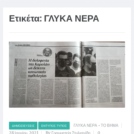
Ετικέτα:
ΓΛΥΚΑ ΝΕΡΑ
ΓΛΥΚΑ ΝΕΡΑ
•
ΤΟ ΒΗΜΑ
ΔΗΜΟΣΙΕΎΣΕΙΣ
ΈΝΤΥΠΟΣ ΤΎΠΟΣ
28 Ιουνίου, 2021
By Γραμματεία Στυλιανίδη
0