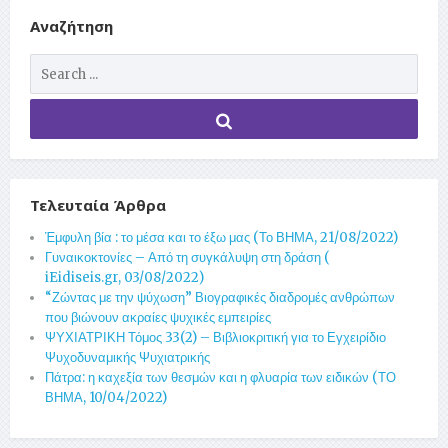
Αναζήτηση
Τελευταία Άρθρα
Έμφυλη βία : το μέσα και το έξω μας (Το ΒΗΜΑ, 21/08/2022)
Γυναικοκτονίες – Από τη συγκάλυψη στη δράση (
iEidiseis.gr, 03/08/2022)
“Ζώντας με την ψύχωση” Βιογραφικές διαδρομές ανθρώπων
που βιώνουν ακραίες ψυχικές εμπειρίες
ΨΥΧΙΑΤΡΙΚΗ Τόμος 33(2) – Βιβλιοκριτική για το Εγχειρίδιο
Ψυχοδυναμικής Ψυχιατρικής
Πάτρα: η καχεξία των θεσμών και η φλυαρία των ειδικών (ΤΟ
ΒΗΜΑ, 10/04/2022)