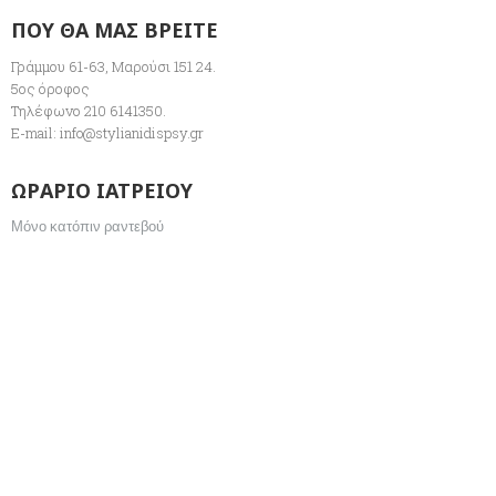
ΠΟΥ ΘΑ ΜΑΣ ΒΡΕΙΤΕ
Γράμμου 61-63, Μαρούσι 151 24.
5ος όροφος
Τηλέφωνο 210 6141350.
E-mail:
info@stylianidispsy.gr
ΩΡΑΡΙΟ ΙΑΤΡΕΙΟΥ
Μόνο κατόπιν ραντεβού