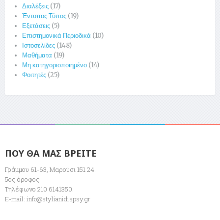
Διαλέξεις
(17)
Έντυπος Τύπος
(19)
Εξετάσεις
(5)
Επιστημονικά Περιοδικά
(10)
Ιστοσελίδες
(148)
Μαθήματα
(19)
Μη κατηγοριοποιημένο
(14)
Φοιτητές
(25)
ΠΟΥ ΘΑ ΜΑΣ ΒΡΕΙΤΕ
Γράμμου 61-63, Μαρούσι 151 24.
5ος όροφος
Τηλέφωνο 210 6141350.
E-mail:
info@stylianidispsy.gr