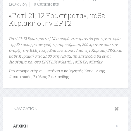
Στυλιανίδη
0 Comments
«Γιατί 21; 12 Ερωτήματα», κάθε
Κυριακή στην ΕΡΤ2
Γιατί 21; 12 Ερωτήματα | Νέα σειρά ντοκιμαντέρ για την ιστορία
της Ελλάδας με αφορμή τη συμπλήρωση 200 χρόνων από την
έναρξη της Ελληνικής Επανάστασης. Από την Κυριακή 28/3, και
κάθε Κυριακή στις 21.00 στην ΕΡΤ2. Τα επεισόδια θα είναι
διαθέσιμα και στο ERTFLIX #Giati21 | #ERT2 | #Ertflix
Στο ντοκιμαντέρ συμμετέχει ο καθηγητής Κοινωνικής
Ψυχιατρικής, Στέλιος Στυλιανίδης.
NAVIGATION
ΑΡΧΙΚΉ