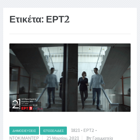
Ετικέτα:
ΕΡΤ2
1821
•
ΕΡΤ2
•
ΔΗΜΟΣΙΕΎΣΕΙΣ
ΙΣΤΟΣΕΛΊΔΕΣ
ΝΤΟΚΙΜΑΝΤΕΡ
25 Μαρτίου, 2021
By Γραμματεία