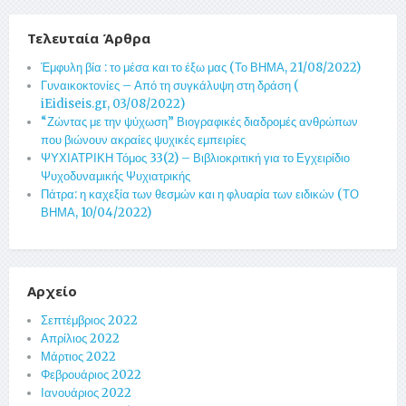
Τελευταία Άρθρα
Έμφυλη βία : το μέσα και το έξω μας (Το ΒΗΜΑ, 21/08/2022)
Γυναικοκτονίες – Από τη συγκάλυψη στη δράση (
iEidiseis.gr, 03/08/2022)
“Ζώντας με την ψύχωση” Βιογραφικές διαδρομές ανθρώπων
που βιώνουν ακραίες ψυχικές εμπειρίες
ΨΥΧΙΑΤΡΙΚΗ Τόμος 33(2) – Βιβλιοκριτική για το Εγχειρίδιο
Ψυχοδυναμικής Ψυχιατρικής
Πάτρα: η καχεξία των θεσμών και η φλυαρία των ειδικών (ΤΟ
ΒΗΜΑ, 10/04/2022)
Αρχείο
Σεπτέμβριος 2022
Απρίλιος 2022
Μάρτιος 2022
Φεβρουάριος 2022
Ιανουάριος 2022