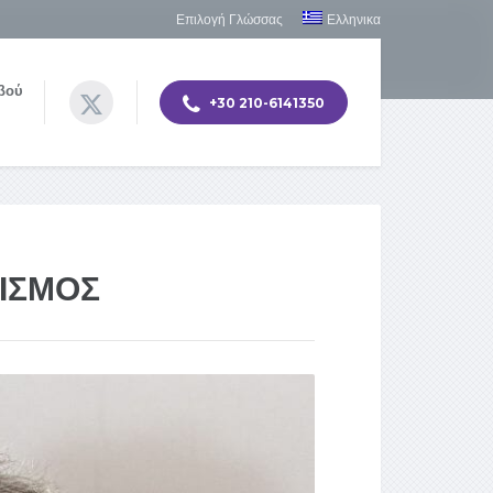
Επιλογή Γλώσσας
Ελληνικα
βού
+30 210-6141350
ΙΣΜΟΣ