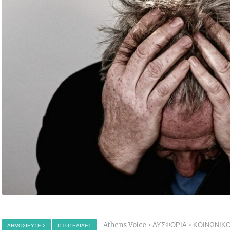
Athens Voice
•
ΔΥΣΦΟΡΙΑ
•
ΚΟΙΝΩΝΙΚ
ΔΗΜΟΣΙΕΎΣΕΙΣ
ΙΣΤΟΣΕΛΊΔΕΣ