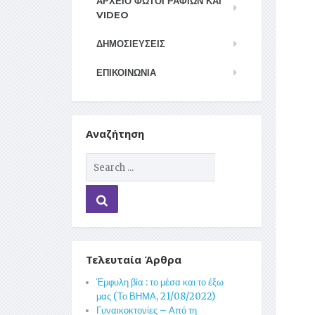
ΑΡΧΕΊΟ ΦΩΤΟΓΡΑΦΙΏΝ ΚΑΙ
VIDEO
ΔΗΜΟΣΙΕΥΣΕΙΣ
ΕΠΙΚΟΙΝΩΝΊΑ
Αναζήτηση
Τελευταία Άρθρα
Έμφυλη βία : το μέσα και το έξω
μας (Το ΒΗΜΑ, 21/08/2022)
Γυναικοκτονίες – Από τη