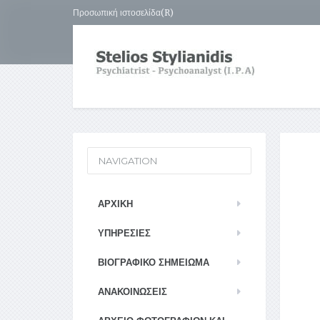
Προσωπική ιστοσελίδα(R)
NAVIGATION
ΑΡΧΙΚΉ
ΥΠΗΡΕΣΊΕΣ
ΒΙΟΓΡΑΦΙΚΌ ΣΗΜΕΊΩΜΑ
ΑΝΑΚΟΙΝΏΣΕΙΣ