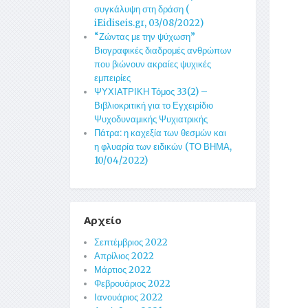
συγκάλυψη στη δράση (
iEidiseis.gr, 03/08/2022)
“Ζώντας με την ψύχωση”
Βιογραφικές διαδρομές ανθρώπων
που βιώνουν ακραίες ψυχικές
εμπειρίες
ΨΥΧΙΑΤΡΙΚΗ Τόμος 33(2) –
Βιβλιοκριτική για το Εγχειρίδιο
Ψυχοδυναμικής Ψυχιατρικής
Πάτρα: η καχεξία των θεσμών και
η φλυαρία των ειδικών (ΤΟ ΒΗΜΑ,
10/04/2022)
Αρχείο
Σεπτέμβριος 2022
Απρίλιος 2022
Μάρτιος 2022
Φεβρουάριος 2022
Ιανουάριος 2022