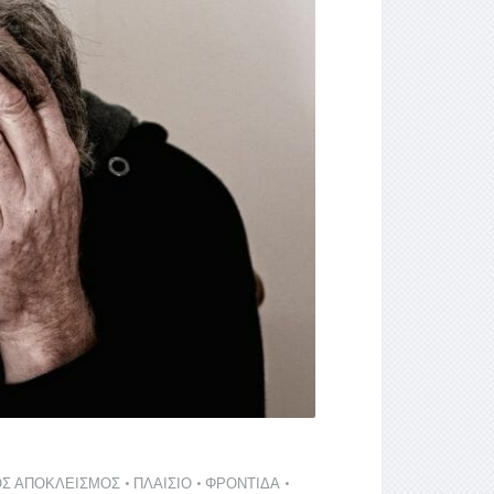
ΟΣ ΑΠΟΚΛΕΙΣΜΟΣ
•
ΠΛΑΙΣΙΟ
•
ΦΡΟΝΤΙΔΑ
•