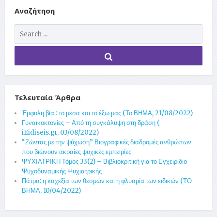
Αναζήτηση
Τελευταία Άρθρα
Έμφυλη βία : το μέσα και το έξω μας (Το ΒΗΜΑ, 21/08/2022)
Γυναικοκτονίες – Από τη συγκάλυψη στη δράση (
iEidiseis.gr, 03/08/2022)
“Ζώντας με την ψύχωση” Βιογραφικές διαδρομές ανθρώπων
που βιώνουν ακραίες ψυχικές εμπειρίες
ΨΥΧΙΑΤΡΙΚΗ Τόμος 33(2) – Βιβλιοκριτική για το Εγχειρίδιο
Ψυχοδυναμικής Ψυχιατρικής
Πάτρα: η καχεξία των θεσμών και η φλυαρία των ειδικών (ΤΟ
ΒΗΜΑ, 10/04/2022)