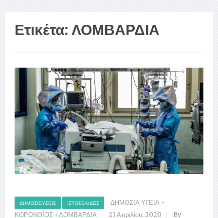
Ετικέτα:
ΛΟΜΒΑΡΔΙΑ
ΔΗΜΟΣΙΑ ΥΓΕΙΑ
•
ΔΗΜΟΣΙΕΎΣΕΙΣ
ΙΣΤΟΣΕΛΊΔΕΣ
ΚΟΡΩΝΟΪΟΣ
•
ΛΟΜΒΑΡΔΙΑ
21 Απριλίου, 2020
By