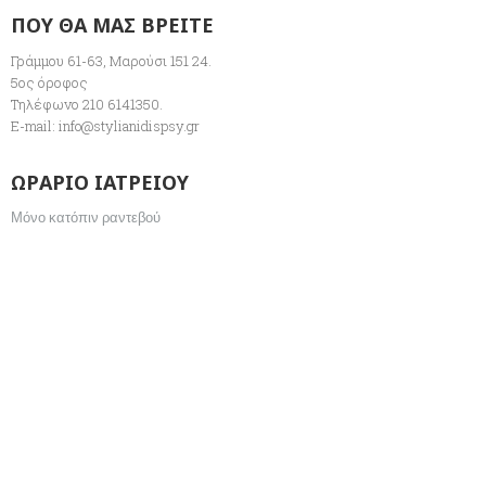
ΠΟΥ ΘΑ ΜΑΣ ΒΡΕΙΤΕ
Γράμμου 61-63, Μαρούσι 151 24.
5ος όροφος
Τηλέφωνο 210 6141350.
E-mail:
info@stylianidispsy.gr
ΩΡΑΡΙΟ ΙΑΤΡΕΙΟΥ
Μόνο κατόπιν ραντεβού