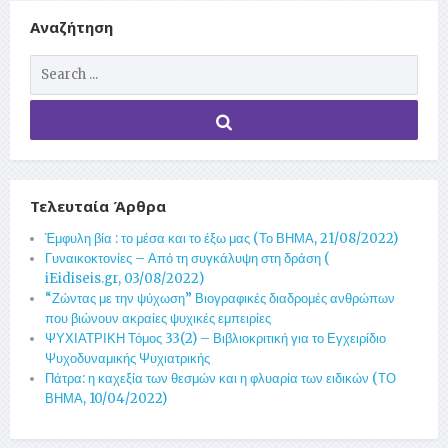
Αναζήτηση
Τελευταία Άρθρα
Έμφυλη βία : το μέσα και το έξω μας (Το ΒΗΜΑ, 21/08/2022)
Γυναικοκτονίες – Από τη συγκάλυψη στη δράση (
iEidiseis.gr, 03/08/2022)
“Ζώντας με την ψύχωση” Βιογραφικές διαδρομές ανθρώπων
που βιώνουν ακραίες ψυχικές εμπειρίες
ΨΥΧΙΑΤΡΙΚΗ Τόμος 33(2) – Βιβλιοκριτική για το Εγχειρίδιο
Ψυχοδυναμικής Ψυχιατρικής
Πάτρα: η καχεξία των θεσμών και η φλυαρία των ειδικών (ΤΟ
ΒΗΜΑ, 10/04/2022)