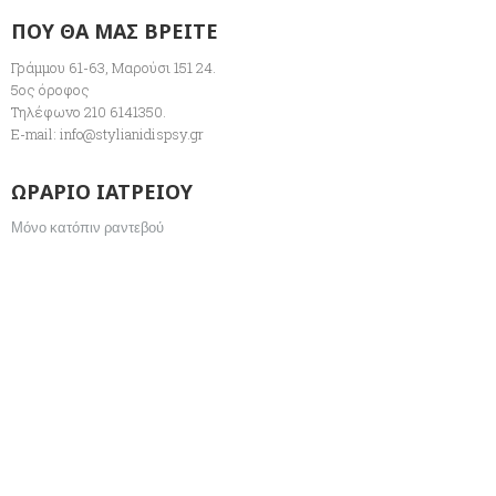
ΠΟΥ ΘΑ ΜΑΣ ΒΡΕΙΤΕ
Γράμμου 61-63, Μαρούσι 151 24.
5ος όροφος
Τηλέφωνο 210 6141350.
E-mail:
info@stylianidispsy.gr
ΩΡΑΡΙΟ ΙΑΤΡΕΙΟΥ
Μόνο κατόπιν ραντεβού