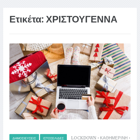
Ετικέτα:
ΧΡΙΣΤΟΥΓΕΝΝΑ
LOCKDOWN
•
ΚΑΘΗΜΕΡΙΝΗ
•
ΔΗΜΟΣΙΕΎΣΕΙΣ
ΙΣΤΟΣΕΛΊΔΕΣ