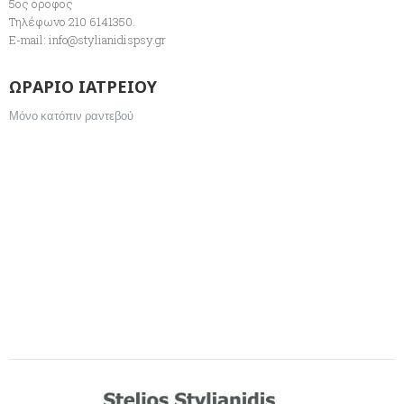
5ος όροφος
Τηλέφωνο 210 6141350.
E-mail:
info@stylianidispsy.gr
ΩΡΑΡΙΟ ΙΑΤΡΕΙΟΥ
Μόνο κατόπιν ραντεβού