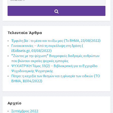
Τελευταία Άρθρα
Έμφυλη βία : το μέσα και το έξω μας (Το ΒΗΜΑ, 21/08/2022)
Γυναικοκτονίες – Από τη συγκάλυψη στη δράση (
iEidiseis.gr, 03/08/2022)
“Ζώντας με την ψύχωση” Βιογραφικές διαδρομές ανθρώπων
που βιώνουν ακραίες ψυχικές εμπειρίες
ΨΥΧΙΑΤΡΙΚΗ Τόμος 33(2) – Βιβλιοκριτική για το Εγχειρίδιο
Ψυχοδυναμικής Ψυχιατρικής
Πάτρα: η καχεξία των θεσμών και η φλυαρία των ειδικών (ΤΟ
ΒΗΜΑ, 10/04/2022)
Αρχείο
Σεπτέμβριος 2022