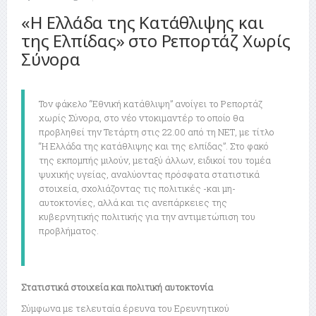
«Η Ελλάδα της Κατάθλιψης και
της Ελπίδας» στο Ρεπορτάζ Χωρίς
Σύνορα
Τον φάκελο “Εθνική κατάθλιψη” ανοίγει το Ρεπορτάζ
χωρίς Σύνορα, στο νέο ντοκιμαντέρ το οποίο θα
προβληθεί την Τετάρτη στις 22.00 από τη ΝΕΤ, με τίτλο
“Η Ελλάδα της κατάθλιψης και της ελπίδας”. Στο φακό
της εκπομπής μιλούν, μεταξύ άλλων, ειδικοί του τομέα
ψυχικής υγείας, αναλύοντας πρόσφατα στατιστικά
στοιχεία, σχολιάζοντας τις πολιτικές -και μη-
αυτοκτονίες, αλλά και τις ανεπάρκειες της
κυβερνητικής πολιτικής για την αντιμετώπιση του
προβλήματος.
Στατιστικά στοιχεία
και πολιτική αυτοκτονία
Σύμφωνα με τελευταία έρευνα του Ερευνητικού