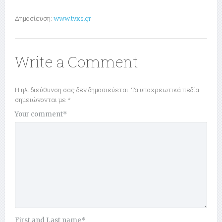
Δημοσίευση:
www.tvxs.gr
Write a Comment
Η ηλ. διεύθυνση σας δεν δημοσιεύεται.
Τα υποχρεωτικά πεδία
σημειώνονται με
*
Your comment
*
First and Last name
*