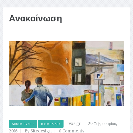
Ανακοίνωση
tvxs.gr
29 Φεβρουαρίου,
ΔΗΜΟΣΙΕΎΣΕΙΣ
ΙΣΤΟΣΕΛΊΔΕΣ
2016
By Sitedesign
0 Comments