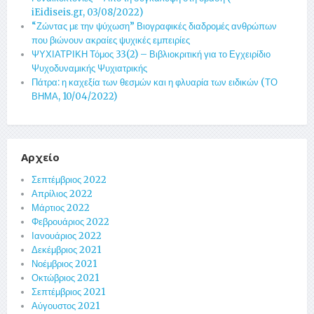
iEidiseis.gr, 03/08/2022)
“Ζώντας με την ψύχωση” Βιογραφικές διαδρομές ανθρώπων
που βιώνουν ακραίες ψυχικές εμπειρίες
ΨΥΧΙΑΤΡΙΚΗ Τόμος 33(2) – Βιβλιοκριτική για το Εγχειρίδιο
Ψυχοδυναμικής Ψυχιατρικής
Πάτρα: η καχεξία των θεσμών και η φλυαρία των ειδικών (ΤΟ
ΒΗΜΑ, 10/04/2022)
Αρχείο
Σεπτέμβριος 2022
Απρίλιος 2022
Μάρτιος 2022
Φεβρουάριος 2022
Ιανουάριος 2022
Δεκέμβριος 2021
Νοέμβριος 2021
Οκτώβριος 2021
Σεπτέμβριος 2021
Αύγουστος 2021