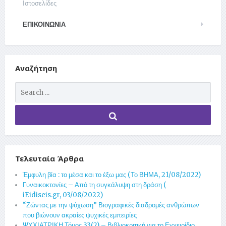
Ιστοσελίδες
ΕΠΙΚΟΙΝΩΝΊΑ
Αναζήτηση
Τελευταία Άρθρα
Έμφυλη βία : το μέσα και το έξω μας (Το ΒΗΜΑ, 21/08/2022)
Γυναικοκτονίες – Από τη συγκάλυψη στη δράση (
iEidiseis.gr, 03/08/2022)
“Ζώντας με την ψύχωση” Βιογραφικές διαδρομές ανθρώπων
που βιώνουν ακραίες ψυχικές εμπειρίες
ΨΥΧΙΑΤΡΙΚΗ Τόμος 33(2) – Βιβλιοκριτική για το Εγχειρίδιο