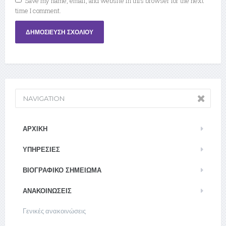
Save my name, email, and website in this browser for the next
time I comment.
NAVIGATION
ΑΡΧΙΚΉ
ΥΠΗΡΕΣΊΕΣ
ΒΙΟΓΡΑΦΙΚΌ ΣΗΜΕΊΩΜΑ
ΑΝΑΚΟΙΝΏΣΕΙΣ
Γενικές ανακοινώσεις