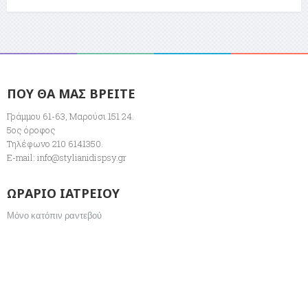
ΠΟΥ ΘΑ ΜΑΣ ΒΡΕΙΤΕ
Γράμμου 61-63, Μαρούσι 151 24.
5ος όροφος
Τηλέφωνο 210 6141350.
E-mail:
info@stylianidispsy.gr
ΩΡΑΡΙΟ ΙΑΤΡΕΙΟΥ
Μόνο κατόπιν ραντεβού