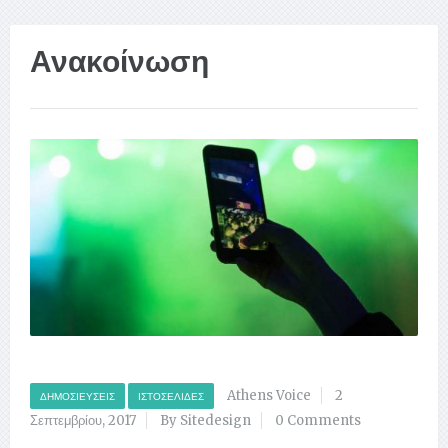
Ανακοίνωση
Athens Voice
2
ΔΗΜΟΣΙΕΎΣΕΙΣ
ΙΣΤΟΣΕΛΊΔΕΣ
Σεπτεμβρίου, 2017
By Sitedesign
0 Comments