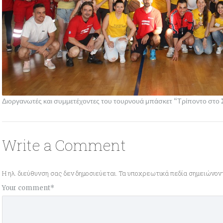
Διοργανωτές και συμμετέχοντες του τουρνουά μπάσκετ “Τρίποντο στο 
Write a Comment
Η ηλ. διεύθυνση σας δεν δημοσιεύεται.
Τα υποχρεωτικά πεδία σημειώνον
Your comment
*