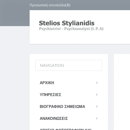
Προσωπική ιστοσελίδα(R)
NAVIGATION
ΑΡΧΙΚΉ
ΥΠΗΡΕΣΊΕΣ
ΒΙΟΓΡΑΦΙΚΌ ΣΗΜΕΊΩΜΑ
ΑΝΑΚΟΙΝΏΣΕΙΣ