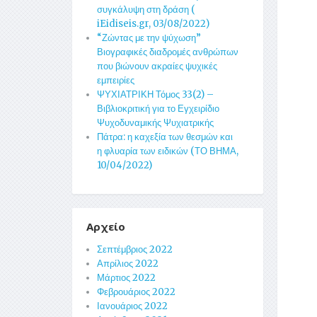
συγκάλυψη στη δράση (
iEidiseis.gr, 03/08/2022)
“Ζώντας με την ψύχωση”
Βιογραφικές διαδρομές ανθρώπων
που βιώνουν ακραίες ψυχικές
εμπειρίες
ΨΥΧΙΑΤΡΙΚΗ Τόμος 33(2) –
Βιβλιοκριτική για το Εγχειρίδιο
Ψυχοδυναμικής Ψυχιατρικής
Πάτρα: η καχεξία των θεσμών και
η φλυαρία των ειδικών (ΤΟ ΒΗΜΑ,
10/04/2022)
Αρχείο
Σεπτέμβριος 2022
Απρίλιος 2022
Μάρτιος 2022
Φεβρουάριος 2022
Ιανουάριος 2022