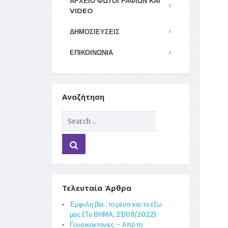
ΑΡΧΕΊΟ ΦΩΤΟΓΡΑΦΙΏΝ ΚΑΙ
VIDEO
ΔΗΜΟΣΙΕΥΣΕΙΣ
ΕΠΙΚΟΙΝΩΝΊΑ
Αναζήτηση
Τελευταία Άρθρα
Έμφυλη βία : το μέσα και το έξω
μας (Το ΒΗΜΑ, 21/08/2022)
Γυναικοκτονίες – Από τη