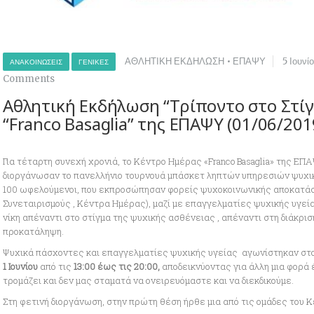
ΑΘΛΗΤΙΚΗ ΕΚΔΗΛΩΣΗ
•
ΕΠΑΨΥ
5 Ιουνί
ΑΝΑΚΟΙΝΏΣΕΙΣ
ΓΕΝΙΚΈΣ
Comments
Αθλητική Εκδήλωση “Τρίποντο στο Στίγ
“Franco Basaglia” της ΕΠΑΨΥ (01/06/201
Για τέταρτη συνεχή χρονιά, το Κέντρο Ημέρας «Franco Basaglia» της ΕΠ
διοργάνωσαν το πανελλήνιο τουρνουά μπάσκετ ληπτών υπηρεσιών ψυχική
100 ωφελούμενοι, που εκπροσώπησαν φορείς ψυχοκοινωνικής αποκατάστ
Συνεταιρισμούς , Κέντρα Ημέρας), μαζί με επαγγελματίες ψυχικής υγεί
νίκη απέναντι στο στίγμα της ψυχικής ασθένειας , απέναντι στη διάκριση
προκατάληψη.
Ψυχικά πάσχοντες και επαγγελματίες ψυχικής υγείας αγωνίστηκαν στο
1 Ιουνίου
από τις
13:00 έως τις 20:00,
αποδεικνύοντας για άλλη μια φορά 
τρομάζει και δεν μας σταματά να ονειρευόμαστε και να διεκδικούμε.
Στη φετινή διοργάνωση, στην πρώτη θέση ήρθε μια από τις ομάδες του Κέ