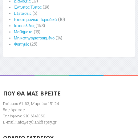
Διαλέξεις
(17)
Έντυπος Τύπος
(19)
Εξετάσεις
(5)
Επιστημονικά Περιοδικά
(10)
Ιστοσελίδες
(148)
Μαθήματα
(19)
Μη κατηγοριοποιημένο
(14)
Φοιτητές
(25)
ΠΟΥ ΘΑ ΜΑΣ ΒΡΕΙΤΕ
Γράμμου 61-63, Μαρούσι 151 24.
5ος όροφος
Τηλέφωνο 210 6141350.
E-mail:
info@stylianidispsy.gr