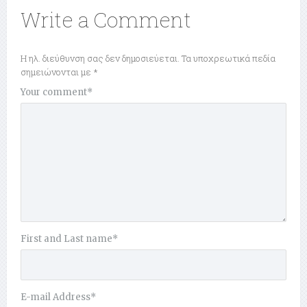
Write a Comment
Η ηλ. διεύθυνση σας δεν δημοσιεύεται.
Τα υποχρεωτικά πεδία
σημειώνονται με
*
Your comment
*
First and Last name
*
E-mail Address
*