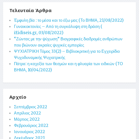
Τελευταία Άρθρα
Έμφυλη βία : το μέσα και το έξω μας (Το ΒΗΜΑ, 21/08/2022)
Γυναικοκτονίες – Από τη συγκάλυψη στη δράση (
iEidiseis.gr, 03/08/2022)
“Ζώντας με την ψύχωση” Βιογραφικές διαδρομές ανθρώπων
που βιώνουν ακραίες ψυχικές εμπειρίες
ΨΥΧΙΑΤΡΙΚΗ Τόμος 33(2) – Βιβλιοκριτική για το Εγχειρίδιο
Ψυχοδυναμικής Ψυχιατρικής
Πάτρα: η καχεξία των θεσμών και η φλυαρία των ειδικών (ΤΟ
ΒΗΜΑ, 10/04/2022)
Αρχείο
Σεπτέμβριος 2022
Απρίλιος 2022
Μάρτιος 2022
Φεβρουάριος 2022
Ιανουάριος 2022
Δεκέμβριος 2021