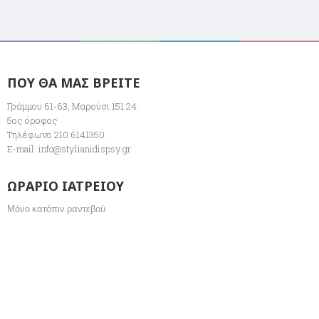
ΠΟΥ ΘΑ ΜΑΣ ΒΡΕΙΤΕ
Γράμμου 61-63, Μαρούσι 151 24.
5ος όροφος
Τηλέφωνο 210 6141350.
E-mail:
info@stylianidispsy.gr
ΩΡΑΡΙΟ ΙΑΤΡΕΙΟΥ
Μόνο κατόπιν ραντεβού