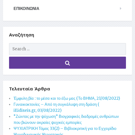
ΕΠΙΚΟΙΝΩΝΊΑ
Αναζήτηση
Τελευταία Άρθρα
Έμφυλη βία : το μέσα και το έξω μας (Το ΒΗΜΑ, 21/08/2022)
Γυναικοκτονίες – Από τη συγκάλυψη στη δράση (
iEidiseis.gr, 03/08/2022)
“Ζώντας με την ψύχωση” Βιογραφικές διαδρομές ανθρώπων
που βιώνουν ακραίες ψυχικές εμπειρίες
ΨΥΧΙΑΤΡΙΚΗ Τόμος 33(2) – Βιβλιοκριτική για το Εγχειρίδιο
Ψυχοδυναμικής Ψυχιατρικής