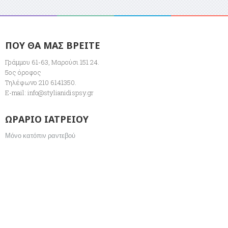
ΠΟΥ ΘΑ ΜΑΣ ΒΡΕΙΤΕ
Γράμμου 61-63, Μαρούσι 151 24.
5ος όροφος
Τηλέφωνο 210 6141350.
E-mail:
info@stylianidispsy.gr
ΩΡΑΡΙΟ ΙΑΤΡΕΙΟΥ
Μόνο κατόπιν ραντεβού