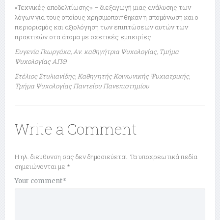
«Τεχνικές αποδελτίωσης» – διεξαγωγή μιας ανάλυσης των
λόγων για τους οποίους χρησιμοποιήθηκαν η απομόνωση και ο
περιορισμός και αξιολόγηση των επιπτώσεων αυτών των
πρακτικών στα άτομα με σχετικές εμπειρίες.
Ευγενία Γεωργάκα, Αν. καθηγήτρια Ψυχολογίας, Τμήμα
Ψυχολογίας ΑΠΘ
Στέλιος Στυλιανίδης, Καθηγητής Κοινωνικής Ψυχιατρικής,
Τμήμα Ψυχολογίας Παντείου Πανεπιστημίου
Write a Comment
Η ηλ. διεύθυνση σας δεν δημοσιεύεται.
Τα υποχρεωτικά πεδία
σημειώνονται με
*
Your comment
*