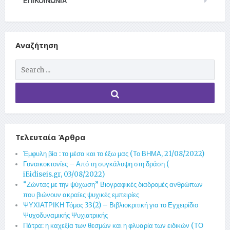
ΕΠΙΚΟΙΝΩΝΊΑ
Αναζήτηση
Τελευταία Άρθρα
Έμφυλη βία : το μέσα και το έξω μας (Το ΒΗΜΑ, 21/08/2022)
Γυναικοκτονίες – Από τη συγκάλυψη στη δράση (
iEidiseis.gr, 03/08/2022)
“Ζώντας με την ψύχωση” Βιογραφικές διαδρομές ανθρώπων
που βιώνουν ακραίες ψυχικές εμπειρίες
ΨΥΧΙΑΤΡΙΚΗ Τόμος 33(2) – Βιβλιοκριτική για το Εγχειρίδιο
Ψυχοδυναμικής Ψυχιατρικής
Πάτρα: η καχεξία των θεσμών και η φλυαρία των ειδικών (ΤΟ