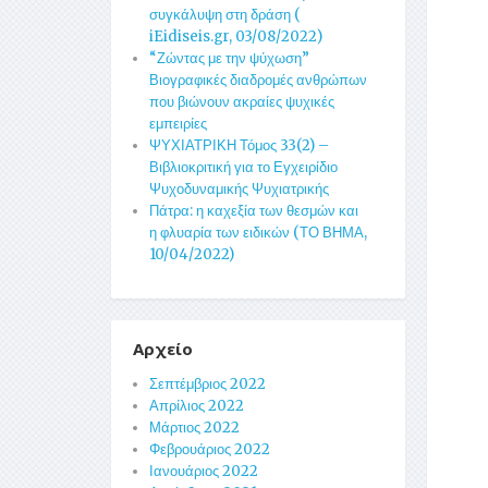
συγκάλυψη στη δράση (
iEidiseis.gr, 03/08/2022)
“Ζώντας με την ψύχωση”
Βιογραφικές διαδρομές ανθρώπων
που βιώνουν ακραίες ψυχικές
εμπειρίες
ΨΥΧΙΑΤΡΙΚΗ Τόμος 33(2) –
Βιβλιοκριτική για το Εγχειρίδιο
Ψυχοδυναμικής Ψυχιατρικής
Πάτρα: η καχεξία των θεσμών και
η φλυαρία των ειδικών (ΤΟ ΒΗΜΑ,
10/04/2022)
Αρχείο
Σεπτέμβριος 2022
Απρίλιος 2022
Μάρτιος 2022
Φεβρουάριος 2022
Ιανουάριος 2022