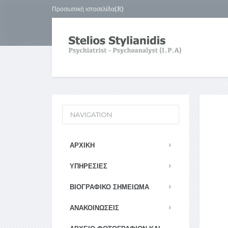
Προσωπική ιστοσελίδα(R)
NAVIGATION
ΑΡΧΙΚΉ
ΥΠΗΡΕΣΊΕΣ
ΒΙΟΓΡΑΦΙΚΌ ΣΗΜΕΊΩΜΑ
ΑΝΑΚΟΙΝΏΣΕΙΣ