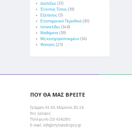
Διαλέξεις
(17)
Έντυπος Τύπος
(19)
Εξετάσεις
(5)
Επιστημονικά Περιοδικά
(10)
Ιστοσελίδες
(148)
Μαθήματα
(19)
Μη κατηγοριοποιημένο
(14)
Φοιτητές
(25)
ΠΟΥ ΘΑ ΜΑΣ ΒΡΕΙΤΕ
Γράμμου 61-63, Μαρούσι 151 24.
5ος όροφος
Τηλέφωνο 210 6141350.
E-mail:
info@stylianidispsy.gr