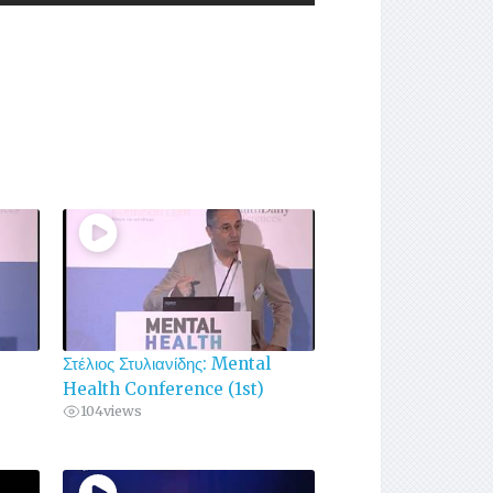
Στέλιος Στυλιανίδης: Mental
Health Conference (1st)
104
views