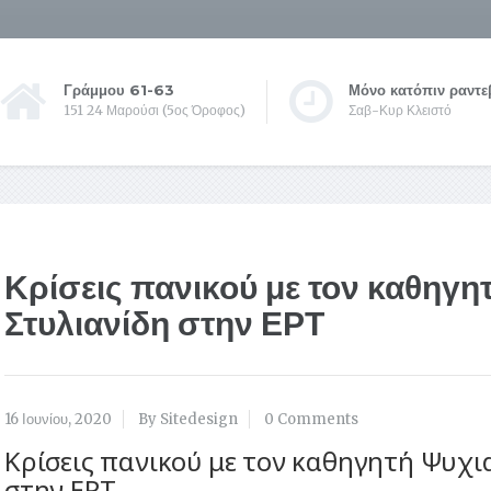
Γράμμου 61-63
Μόνο κατόπιν ραντε
151 24 Μαρούσι (5ος Όροφος)
Σαβ-Κυρ Κλειστό
Κρίσεις πανικού με τον καθηγητ
Στυλιανίδη στην ΕΡΤ
16 Ιουνίου, 2020
By Sitedesign
0 Comments
Κρίσεις πανικού με τον καθηγητή Ψυχια
στην ΕΡΤ