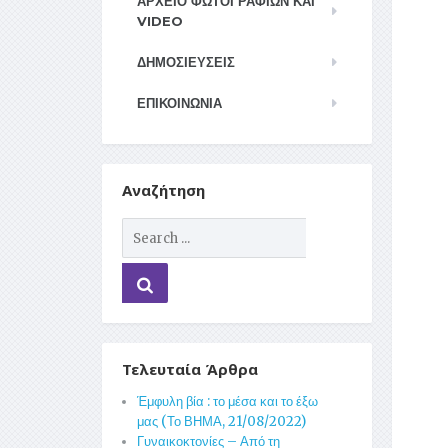
ΑΡΧΕΊΟ ΦΩΤΟΓΡΑΦΙΏΝ ΚΑΙ
VIDEO
ΔΗΜΟΣΙΕΥΣΕΙΣ
ΕΠΙΚΟΙΝΩΝΊΑ
Αναζήτηση
Τελευταία Άρθρα
Έμφυλη βία : το μέσα και το έξω
μας (Το ΒΗΜΑ, 21/08/2022)
Γυναικοκτονίες – Από τη