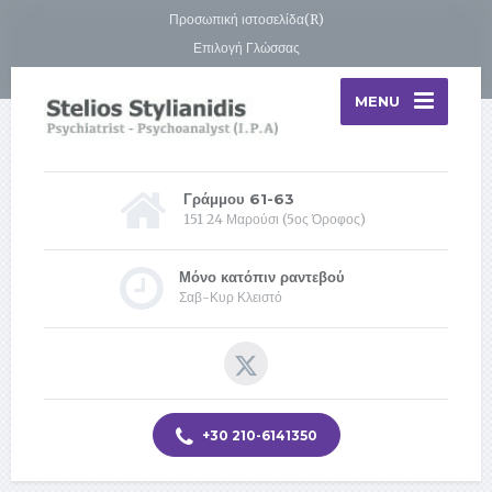
Προσωπική ιστοσελίδα(R)
Επιλογή Γλώσσας
MENU
Γράμμου 61-63
151 24 Μαρούσι (5ος Όροφος)
Μόνο κατόπιν ραντεβού
Σαβ-Κυρ Κλειστό
+30 210-6141350