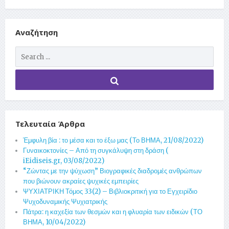
Αναζήτηση
Τελευταία Άρθρα
Έμφυλη βία : το μέσα και το έξω μας (Το ΒΗΜΑ, 21/08/2022)
Γυναικοκτονίες – Από τη συγκάλυψη στη δράση (
iEidiseis.gr, 03/08/2022)
“Ζώντας με την ψύχωση” Βιογραφικές διαδρομές ανθρώπων
που βιώνουν ακραίες ψυχικές εμπειρίες
ΨΥΧΙΑΤΡΙΚΗ Τόμος 33(2) – Βιβλιοκριτική για το Εγχειρίδιο
Ψυχοδυναμικής Ψυχιατρικής
Πάτρα: η καχεξία των θεσμών και η φλυαρία των ειδικών (ΤΟ
ΒΗΜΑ, 10/04/2022)