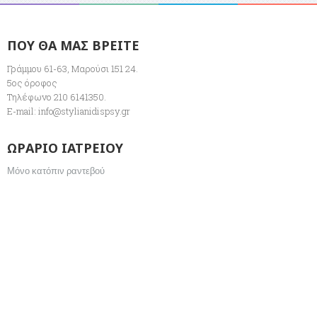
ΠΟΥ ΘΑ ΜΑΣ ΒΡΕΙΤΕ
Γράμμου 61-63, Μαρούσι 151 24.
5ος όροφος
Τηλέφωνο 210 6141350.
E-mail:
info@stylianidispsy.gr
ΩΡΑΡΙΟ ΙΑΤΡΕΙΟΥ
Μόνο κατόπιν ραντεβού