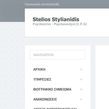
Προσωπική ιστοσελίδα(R)
NAVIGATION
ΑΡΧΙΚΉ
ΥΠΗΡΕΣΊΕΣ
ΒΙΟΓΡΑΦΙΚΌ ΣΗΜΕΊΩΜΑ
ΑΝΑΚΟΙΝΏΣΕΙΣ