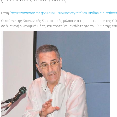
Πηγή :
https://www.tovima.gr/2022/01/05/society/stelios-stylianidis-antimet
Ο καθηγητής Κοινωνικής Ψυχιατρικής μιλάει για τις επιπτώσεις της COV
σε δυσμενή οικονομική θέση, και προτείνει αντίδοτα για το βίωμα της 