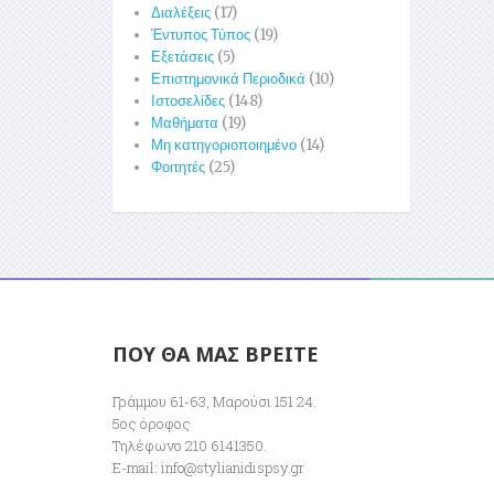
Διαλέξεις
(17)
Έντυπος Τύπος
(19)
Εξετάσεις
(5)
Επιστημονικά Περιοδικά
(10)
Ιστοσελίδες
(148)
Μαθήματα
(19)
Μη κατηγοριοποιημένο
(14)
Φοιτητές
(25)
ΠΟΥ ΘΑ ΜΑΣ ΒΡΕΙΤΕ
Γράμμου 61-63, Μαρούσι 151 24.
5ος όροφος
Τηλέφωνο 210 6141350.
E-mail:
info@stylianidispsy.gr