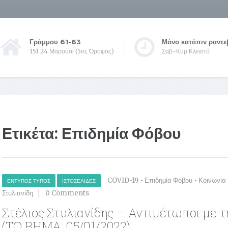
Γράμμου 61-63
Μόνο κατόπιν ραντε
151 24 Μαρούσι (5ος Όροφος)
Σαβ-Κυρ Κλειστό
Ετικέτα:
Επιδημία Φόβου
COVID-19
•
Επιδημία Φόβου
•
Κοινωνία
ΈΝΤΥΠΟΣ ΤΎΠΟΣ
ΙΣΤΟΣΕΛΊΔΕΣ
Στυλιανίδη
0 Comments
Στέλιος Στυλιανίδης – Αντιμέτωποι με τ
(ΤΟ ΒΗΜΑ, 05/01/2022)