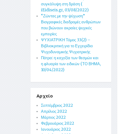
συγκάλυψη στη δράση (
iEidiseis.gr, 03/08/2022)
“Ζώντας με την ψύχωση”
Βιογραφικές διαδρομές ανθρώπων
που βιώνουν ακραίες ψυχικές
εμπειρίες
ΨΥΧΙΑΤΡΙΚΗ Τόμος 33(2) –
Βιβλιοκριτική για το Εγχειρίδιο
Ψυχοδυναμικής Ψυχιατρικής
Πάτρα: η καχεξία των θεσμών και
η φλυαρία των ειδικών (ΤΟ ΒΗΜΑ,
10/04/2022)
Αρχείο
Σεπτέμβριος 2022
Απρίλιος 2022
Μάρτιος 2022
Φεβρουάριος 2022
Ιανουάριος 2022