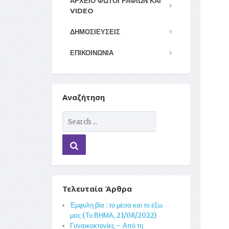
ΑΡΧΕΊΟ ΦΩΤΟΓΡΑΦΙΏΝ ΚΑΙ
VIDEO
ΔΗΜΟΣΙΕΥΣΕΙΣ
ΕΠΙΚΟΙΝΩΝΊΑ
Αναζήτηση
Τελευταία Άρθρα
Έμφυλη βία : το μέσα και το έξω
μας (Το ΒΗΜΑ, 21/08/2022)
Γυναικοκτονίες – Από τη