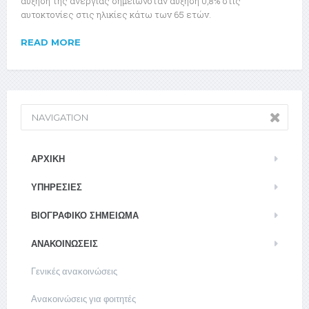
αύξηση της ανεργίας σημειωνόταν αύξηση 0,8% στις
αυτοκτονίες στις ηλικίες κάτω των 65 ετών.
READ MORE
NAVIGATION
ΑΡΧΙΚΉ
ΥΠΗΡΕΣΊΕΣ
ΒΙΟΓΡΑΦΙΚΌ ΣΗΜΕΊΩΜΑ
ΑΝΑΚΟΙΝΏΣΕΙΣ
Γενικές ανακοινώσεις
Ανακοινώσεις για φοιτητές