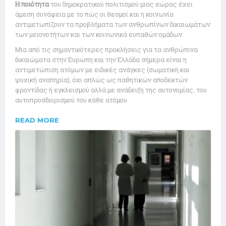
Η ποιότητα
του δημοκρατικού πολιτισμού μιας χώρας έχει
άμεση συνάφεια με το πώς οι θεσμοί και η κοινωνία
αντιμετωπίζουν τα προβλήματα των ανθρωπίνων δικαιωμάτων
των μειονοτήτων και των κοινωνικά ευπαθών ομάδων.
Μια από τις σημαντικότερες προκλήσεις για τα ανθρώπινα
δικαιώματα στην Ευρώπη και την Ελλάδα σήμερα είναι η
αντιμετώπιση ατόμων με ειδικές ανάγκες (σωματική και
ψυχική αναπηρία), όχι απλώς ως παθητικών αποδεκτών
φροντίδας ή εγκλεισμού αλλά με ανάδειξη της αυτονομίας, του
αυτοπροσδιορισμού του κάθε ατόμου.
READ MORE