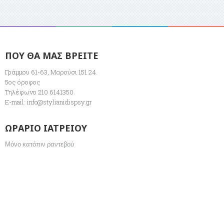
ΠΟΥ ΘΑ ΜΑΣ ΒΡΕΙΤΕ
Γράμμου 61-63, Μαρούσι 151 24.
5ος όροφος
Τηλέφωνο 210 6141350.
E-mail:
info@stylianidispsy.gr
ΩΡΑΡΙΟ ΙΑΤΡΕΙΟΥ
Μόνο κατόπιν ραντεβού