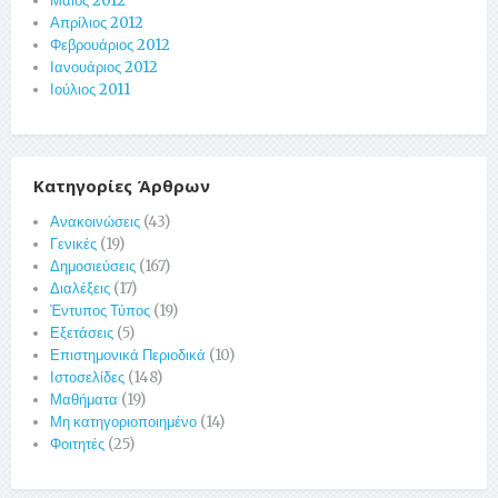
Μάιος 2012
Απρίλιος 2012
Φεβρουάριος 2012
Ιανουάριος 2012
Ιούλιος 2011
Κατηγορίες Άρθρων
Ανακοινώσεις
(43)
Γενικές
(19)
Δημοσιεύσεις
(167)
Διαλέξεις
(17)
Έντυπος Τύπος
(19)
Εξετάσεις
(5)
Επιστημονικά Περιοδικά
(10)
Ιστοσελίδες
(148)
Μαθήματα
(19)
Μη κατηγοριοποιημένο
(14)
Φοιτητές
(25)