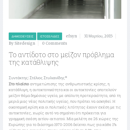
efsyn
31 Μαρτίου, 2015
ΔΗΜΟΣΙΕΎΣΕΙΣ
ΙΣΤΟΣΕΛΊΔΕΣ
By Sitedesign
0 Comments
Το αντίδοτο στο μείζον πρόβλημα
της κατάθλιψης
Συντάκτης: Στέλιος Στυλιανίδης*
Στο πλαίσιο
αντιμετώπισης της ανθρωπιστικής κρίσης, η
κατάθλιψη, η αυτοκτονικότητα και οι αυτοκτονίες αποτελούν
μείζον θέμα δημόσιας υγεία, με απόλυτη προτεραιότητα, από τη
μεριά μιας νέας πολιτικής υγείας, που πρέπει να ασκηθεί. Η
οικονομική κρίση και οι πολιτικές λιτότητας έχουν σχέση με τις
αυτοκτονίες, χωρίς αυτό να σημαίνει ότι πρόκειται για
γραμμική σχέση αιτίου-αιτιατού. Μία μελέτη σε 26 χώρες της
Ευρώπης για το διάστημα 1970-2006 δείχνει πως για κάθε 1%