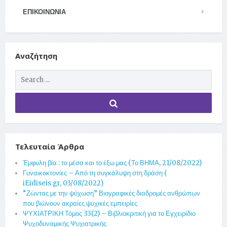
ΕΠΙΚΟΙΝΩΝΊΑ
Αναζήτηση
Τελευταία Άρθρα
Έμφυλη βία : το μέσα και το έξω μας (Το ΒΗΜΑ, 21/08/2022)
Γυναικοκτονίες – Από τη συγκάλυψη στη δράση (
iEidiseis.gr, 03/08/2022)
“Ζώντας με την ψύχωση” Βιογραφικές διαδρομές ανθρώπων
που βιώνουν ακραίες ψυχικές εμπειρίες
ΨΥΧΙΑΤΡΙΚΗ Τόμος 33(2) – Βιβλιοκριτική για το Εγχειρίδιο
Ψυχοδυναμικής Ψυχιατρικής