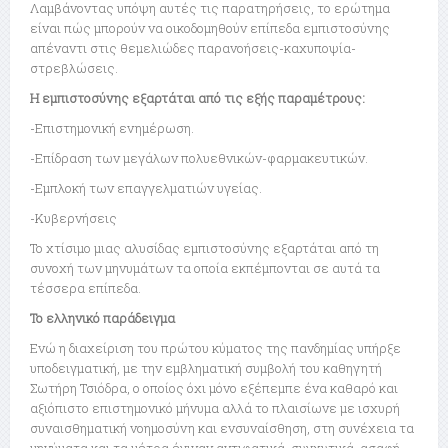
Λαμβάνοντας υπόψη αυτές τις παρατηρήσεις, το ερώτημα
είναι πώς μπορούν να οικοδομηθούν επίπεδα εμπιστοσύνης
απέναντι στις θεμελιώδες παρανοήσεις-καχυποψία-
στρεβλώσεις.
Η εμπιστοσύνης εξαρτάται από τις εξής παραμέτρους:
-Επιστημονική ενημέρωση.
-Επίδραση των μεγάλων πολυεθνικών-φαρμακευτικών.
-Εμπλοκή των επαγγελματιών υγείας.
-Κυβερνήσεις
Το χτίσιμο μιας αλυσίδας εμπιστοσύνης εξαρτάται από τη
συνοχή των μηνυμάτων τα οποία εκπέμπονται σε αυτά τα
τέσσερα επίπεδα.
Το ελληνικό παράδειγμα
Ενώ η διαχείριση του πρώτου κύματος της πανδημίας υπήρξε
υποδειγματική, με την εμβληματική συμβολή του καθηγητή
Σωτήρη Τσιόδρα, ο οποίος όχι μόνο εξέπεμπε ένα καθαρό και
αξιόπιστο επιστημονικό μήνυμα αλλά το πλαισίωνε με ισχυρή
συναισθηματική νοημοσύνη και ενσυναίσθηση, στη συνέχεια τα