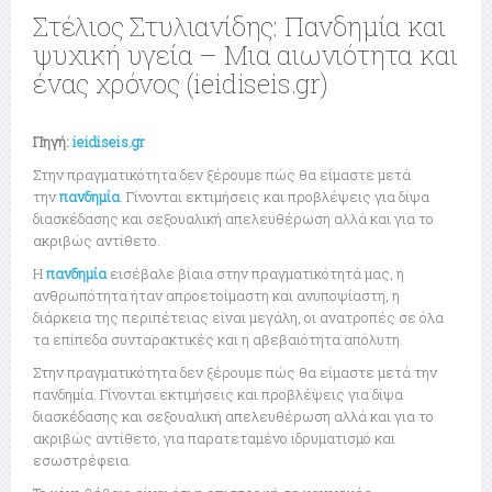
Στέλιος Στυλιανίδης: Πανδημία και
ψυχική υγεία – Μια αιωνιότητα και
ένας χρόνος (ieidiseis.gr)
Πηγή:
ieidiseis.gr
Στην πραγματικότητα δεν ξέρουμε πώς θα είμαστε μετά
την
πανδημία
. Γίνονται εκτιμήσεις και προβλέψεις για δίψα
διασκέδασης και σεξουαλική απελευθέρωση αλλά και για το
ακριβώς αντίθετο.
Η
πανδημία
εισέβαλε βίαια στην πραγματικότητά μας, η
ανθρωπότητα ήταν απροετοίμαστη και ανυποψίαστη, η
διάρκεια της περιπέτειας είναι μεγάλη, οι ανατροπές σε όλα
τα επίπεδα συνταρακτικές και η αβεβαιότητα απόλυτη.
Στην πραγματικότητα δεν ξέρουμε πώς θα είμαστε μετά την
πανδημία. Γίνονται εκτιμήσεις και προβλέψεις για δίψα
διασκέδασης και σεξουαλική απελευθέρωση αλλά και για το
ακριβώς αντίθετο, για παρατεταμένο ιδρυματισμό και
εσωστρέφεια.