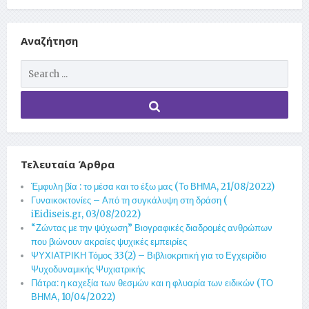
Αναζήτηση
Τελευταία Άρθρα
Έμφυλη βία : το μέσα και το έξω μας (Το ΒΗΜΑ, 21/08/2022)
Γυναικοκτονίες – Από τη συγκάλυψη στη δράση (
iEidiseis.gr, 03/08/2022)
“Ζώντας με την ψύχωση” Βιογραφικές διαδρομές ανθρώπων
που βιώνουν ακραίες ψυχικές εμπειρίες
ΨΥΧΙΑΤΡΙΚΗ Τόμος 33(2) – Βιβλιοκριτική για το Εγχειρίδιο
Ψυχοδυναμικής Ψυχιατρικής
Πάτρα: η καχεξία των θεσμών και η φλυαρία των ειδικών (ΤΟ
ΒΗΜΑ, 10/04/2022)