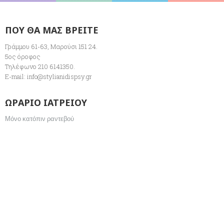
ΠΟΥ ΘΑ ΜΑΣ ΒΡΕΙΤΕ
Γράμμου 61-63, Μαρούσι 151 24.
5ος όροφος
Τηλέφωνο 210 6141350.
E-mail:
info@stylianidispsy.gr
ΩΡΑΡΙΟ ΙΑΤΡΕΙΟΥ
Μόνο κατόπιν ραντεβού