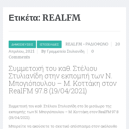
Ετικέτα:
REALFM
REALFM
•
ΡΑΔΙΟΦΩΝΟ
20
ΔΗΜΟΣΙΕΎΣΕΙΣ
ΙΣΤΟΣΕΛΊΔΕΣ
Απριλίου, 2021
By Γραμματεία Στυλιανίδη
0
Comments
Συμμετοχή του καθ. Στέλιου
Στυλιανίδη στην εκπομπή των Ν.
Μπογιόπουλου – Μ. Κοττάκη στον
RealFM 97.8 (19/04/2021)
Συμμετοχή του καθ. Στέλιου Στυλιανίδη στο 3ο μισάωρο της
εκπομπής των Ν. Μπογιόπουλου – Μ. Κοττάκη στον RealFM 97.8
(19/04/2021).
Μπορείτε να ακούσετε το σχετικό απόσπασμα στον ακόλουθο