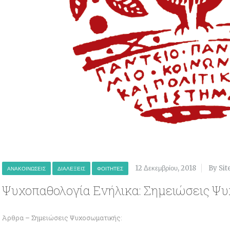
12 Δεκεμβρίου, 2018
By Sit
ΑΝΑΚΟΙΝΏΣΕΙΣ
ΔΙΑΛΈΞΕΙΣ
ΦΟΙΤΗΤΈΣ
Ψυχοπαθολογία Ενήλικα: Σημειώσεις Ψ
Άρθρα – Σημειώσεις Ψυχοσωματικής: