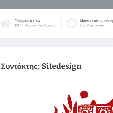
Γράμμου 61-63
Μόνο κατόπιν ραντε
151 24 Μαρούσι (5ος Όροφος)
Σαβ-Κυρ Κλειστό
Συντάκτης:
Sitedesign