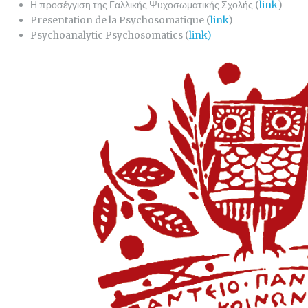
Η προσέγγιση της Γαλλικής Ψυχοσωματικής Σχολής (
link
)
Presentation de la Psychosomatique (
link
)
Psychoanalytic Psychosomatics (
link)