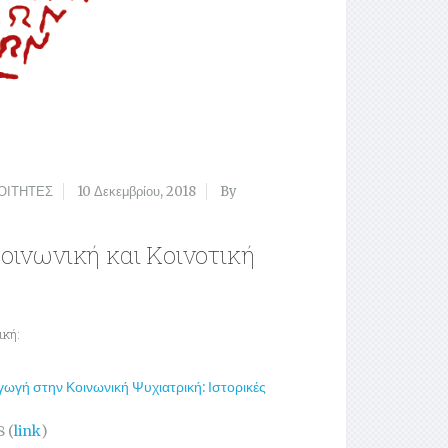
ΟΙΤΗΤΕΣ
10 Δεκεμβρίου, 2018
By
οινωνική και Κοινοτική
ική:
γωγή στην Κοινωνική Ψυχιατρική: Ιστορικές
8 (
link
)