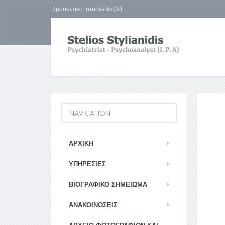
Προσωπική ιστοσελίδα(R)
NAVIGATION
ΑΡΧΙΚΉ
ΥΠΗΡΕΣΊΕΣ
ΒΙΟΓΡΑΦΙΚΌ ΣΗΜΕΊΩΜΑ
ΑΝΑΚΟΙΝΏΣΕΙΣ