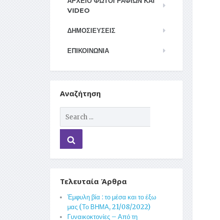
ΑΡΧΕΊΟ ΦΩΤΟΓΡΑΦΙΏΝ ΚΑΙ
VIDEO
ΔΗΜΟΣΙΕΥΣΕΙΣ
ΕΠΙΚΟΙΝΩΝΊΑ
Αναζήτηση
Τελευταία Άρθρα
Έμφυλη βία : το μέσα και το έξω
μας (Το ΒΗΜΑ, 21/08/2022)
Γυναικοκτονίες – Από τη