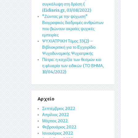
συγκάλυψη στη δράση (
iEidiseis.gr, 03/08/2022)
“Ζώντας με την ψύχωση”
Βιογραφικές διαδρομές ανθρώπων
που βιώνουν ακραίες ψυχικές
εμπειρίες
ΨΥΧΙΑΤΡΙΚΗ Τόμος 33(2) –
Βιβλιοκριτική για το Εγχειρίδιο
Ψυχοδυναμικής Ψυχιατρικής
Πάτρα: η καχεξία των θεσμών και
η φλυαρία των ειδικών (ΤΟ ΒΗΜΑ,
10/04/2022)
Αρχείο
Σεπτέμβριος 2022
Απρίλιος 2022
Μάρτιος 2022
Φεβρουάριος 2022
Ιανουάριος 2022