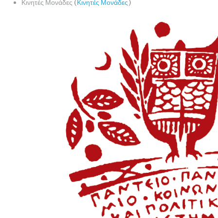
Κινητές Μονάδες (
Κινητές Μονάδες
)