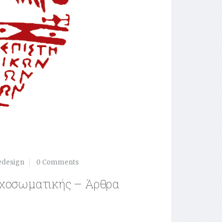
edesign
0 Comments
υχοσωματικής – Άρθρα